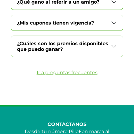
¿Qué gano al referir a un amigo?
¿Mis cupones tienen vigencia?
¿Cuáles son los premios disponibles
que puedo ganar?
Ir a preguntas frecuentes
CONTÁCTANOS
Desde tu número PilloFon marca al