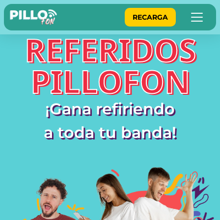
RECARGA
REFERIDOS
PILLOFON
¡Gana refiriendo
a toda tu banda!