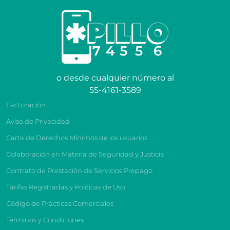
o desde cualquier número al
55-4161-3589
Facturación
Aviso de Privacidad
Carta de Derechos Mínimos de los usuarios
Colaboración en Materia de Seguridad y Justicia
Contrato de Prestación de Servicios Prepago
Tarifas Registradas y Políticas de Uso
Código de Prácticas Comerciales
Términos y Condiciones