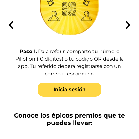
Paso
1
.
Para referir, comparte tu número
PilloFon (10 dígitos) o tu código QR desde la
P
app. Tu referido deberá registrarse con un
correo al escanearlo.
Inicia sesión
Conoce los épicos premios que te
puedes llevar: