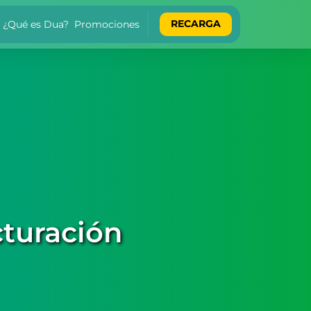
RECARGA
¿Qué es Dua?
Promociones
turación