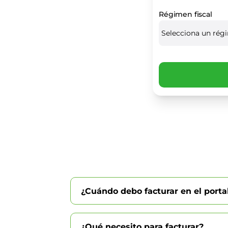
Régimen fiscal
¿Cuándo debo facturar en el porta
¿Qué necesito para facturar?